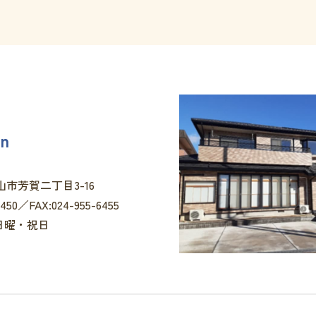
れいる d
放課後等デイサービス
on
 郡山市芳賀二丁目3-16
6450／FAX:024-955-6455
日曜・祝日