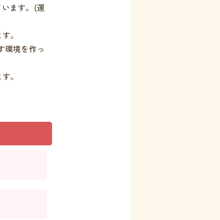
います。(運
ます。
す環境を作っ
ます。