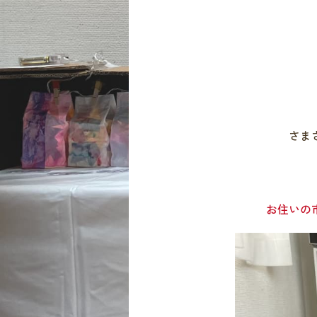
さま
お住いの