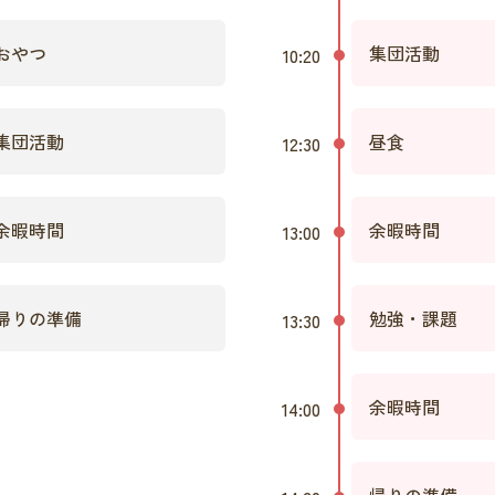
おやつ
集団活動
10:20
集団活動
昼食
12:30
余暇時間
余暇時間
13:00
帰りの準備
勉強・課題
13:30
余暇時間
14:00
帰りの準備