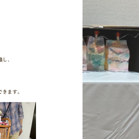
識し、
できます。