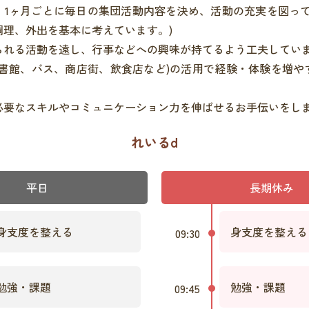
、1ヶ月ごとに毎日の集団活動内容を決め、活動の充実を図って
調理、外出を基本に考えています。)
られる活動を遠し、行事などへの興味が持てるよう工夫してい
図書館、バス、商店街、飲食店など)の活用で経験・体験を増や
必要なスキルやコミュニケーション力を伸ばせるお手伝いをし
れいるd
平日
長期休み
身支度を整える
身支度を整える
09:30
勉強・課題
勉強・課題
09:45