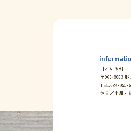
informati
【れいるd】
〒963-8803
TEL:024-955-
休日／土曜・