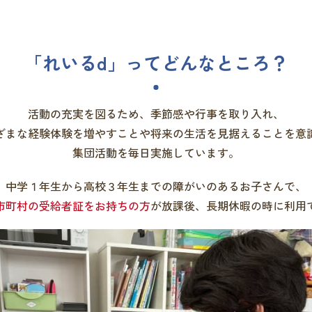
「れいるd」って
どんなところ？
活動の充実を図るため、季節感や行事を取り入れ、
ざまな経験体験を増やすことや将来の生活を見据えることを意
集団活動を毎日実施しています。
中学１年生から高校３年生までの障がいのあるお子さんで、
市町村の受給者証をお持ちの方
が放課後、長期休暇の時に利用