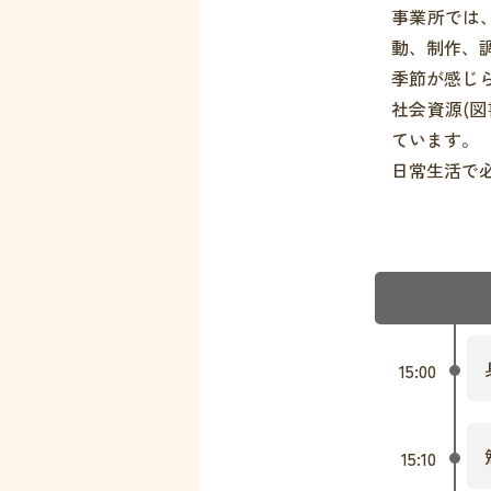
事業所では
動、制作、
季節が感じ
社会資源(
ています。
日常生活で
15:00
15:10