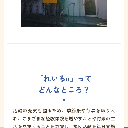
れいる u
放課後等デイサービス
「れいるu」って
どんなところ？
活動の充実を図るため、季節感や行事を取り入
れ、
さまざまな経験体験を増やすことや将来の生
活を見据えることを意識し、
集団活動を毎日実施