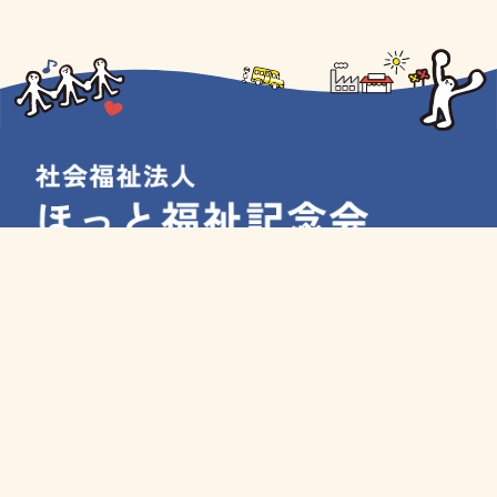
〒963-8832 福島県郡山市山根町4番12号