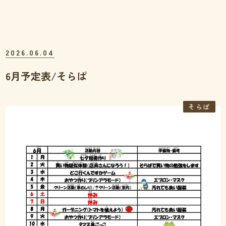
2026.06.04
6月予定表/そらぱ
そらぱ