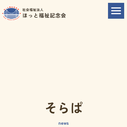
そらぱ
news