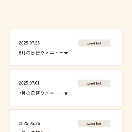
2025.07.23
sweet hot
8月の日替りメニュー★
2025.07.01
sweet hot
7月の日替りメニュー★
2025.05.26
sweet hot