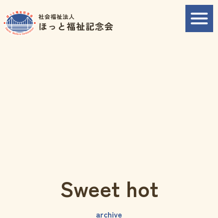
Sweet hot
archive