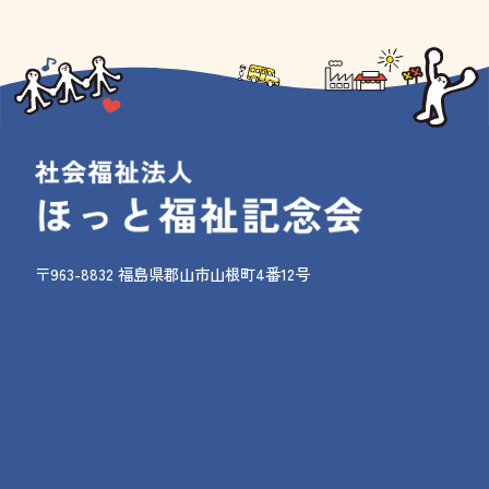
〒963-8832 福島県郡山市山根町4番12号