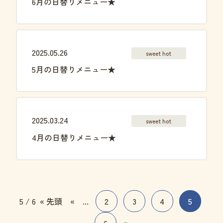
6月の日替りメニュー★
2025.05.26
sweet hot
5月の日替りメニュー★
2025.03.24
sweet hot
4月の日替りメニュー★
5 / 6
« 先頭
«
...
2
3
4
5
6
»